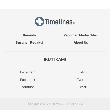
Beranda
Pedoman Media Siber
Susunan Redaksi
About Us
IKUTI KAMI
Instagram
Tiktok
Facebook
Twitter
Youtube
Gmail
All rights reserved © 2022 – Timelines.id