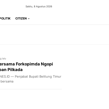
Sabtu, 8 Agustus 2026
POLITIK
CITIZEN
g lalu
 Bersama Forkopimda Ngopi
pan Pilkada
ES.ID — Penjabat Bupati Belitung Timur
 bersama