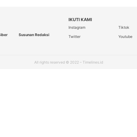
IKUTI KAMI
Instagram
Tiktok
iber
Susunan Redaksi
Twitter
Youtube
All rights reserved © 2022 – Timelines.id