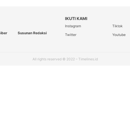
IKUTI KAMI
Instagram
Tiktok
iber
Susunan Redaksi
Twitter
Youtube
All rights reserved © 2022 – Timelines.id