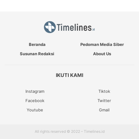
Beranda
Pedoman Media Siber
Susunan Redaksi
About Us
IKUTI KAMI
Instagram
Tiktok
Facebook
Twitter
Youtube
Gmail
All rights reserved © 2022 – Timelines.id