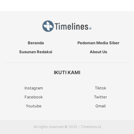
Beranda
Pedoman Media Siber
Susunan Redaksi
About Us
IKUTI KAMI
Instagram
Tiktok
Facebook
Twitter
Youtube
Gmail
All rights reserved © 2022 – Timelines.id