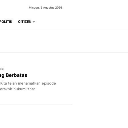
Minggu, 9 Agustus 2026
POLITIK
CITIZEN
alu
ng Berbatas
 Kita telah menamatkan episode
berakhir hukum izhar