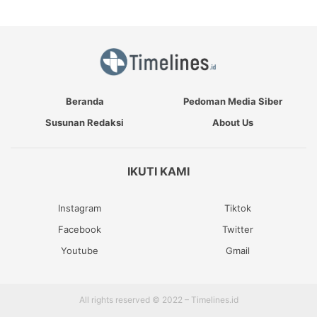
Beranda
Pedoman Media Siber
Susunan Redaksi
About Us
IKUTI KAMI
Instagram
Tiktok
Facebook
Twitter
Youtube
Gmail
All rights reserved © 2022 – Timelines.id