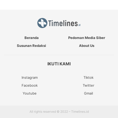
Beranda
Pedoman Media Siber
Susunan Redaksi
About Us
IKUTI KAMI
Instagram
Tiktok
Facebook
Twitter
Youtube
Gmail
All rights reserved © 2022 – Timelines.id