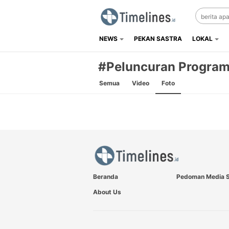
NEWS
PEKAN SASTRA
LOKAL
Timelines.id
Media Literasi, Sejarah & Budaya
#Peluncuran Program
Semua
Video
Foto
Beranda
Pedoman Media S
About Us