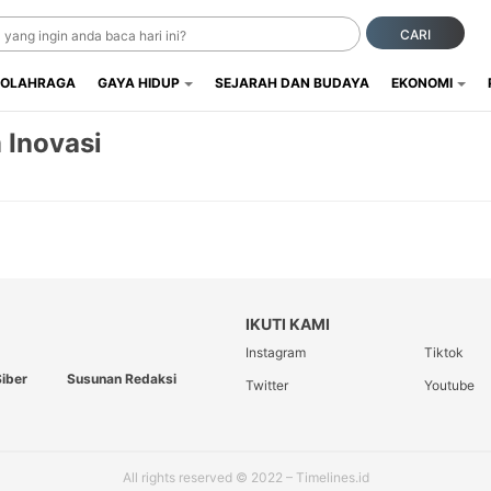
CARI
OLAHRAGA
GAYA HIDUP
SEJARAH DAN BUDAYA
EKONOMI
 Inovasi
IKUTI KAMI
Instagram
Tiktok
iber
Susunan Redaksi
Twitter
Youtube
All rights reserved © 2022 – Timelines.id