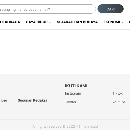
CARI
OLAHRAGA
GAYA HIDUP
SEJARAH DAN BUDAYA
EKONOMI
IKUTI KAMI
Instagram
Tiktok
iber
Susunan Redaksi
Twitter
Youtube
All rights reserved © 2022 – Timelines.id