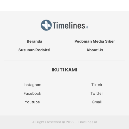
Beranda
Pedoman Media Siber
Susunan Redaksi
About Us
IKUTI KAMI
Instagram
Tiktok
Facebook
Twitter
Youtube
Gmail
All rights reserved © 2022 – Timelines.id