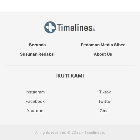
Beranda
Pedoman Media Siber
Susunan Redaksi
About Us
IKUTI KAMI
Instagram
Tiktok
Facebook
Twitter
Youtube
Gmail
All rights reserved © 2022 – Timelines.id