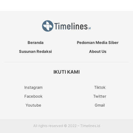
Beranda
Pedoman Media Siber
Susunan Redaksi
About Us
IKUTI KAMI
Instagram
Tiktok
Facebook
Twitter
Youtube
Gmail
All rights reserved © 2022 – Timelines.id