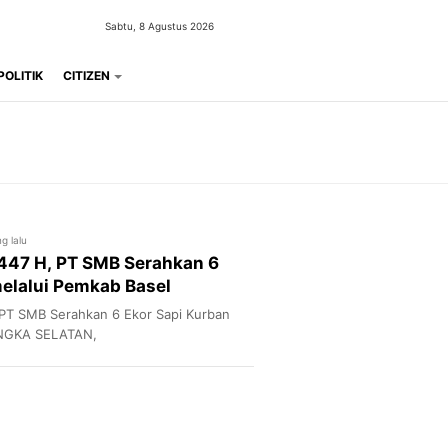
Sabtu, 8 Agustus 2026
POLITIK
CITIZEN
g lalu
447 H, PT SMB Serahkan 6
melalui Pemkab Basel
 PT SMB Serahkan 6 Ekor Sapi Kurban
ANGKA SELATAN,