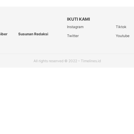
IKUTI KAMI
Instagram
Tiktok
iber
Susunan Redaksi
Twitter
Youtube
All rights reserved © 2022 – Timelines.id