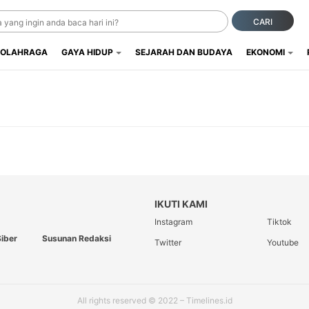
CARI
OLAHRAGA
GAYA HIDUP
SEJARAH DAN BUDAYA
EKONOMI
IKUTI KAMI
Instagram
Tiktok
iber
Susunan Redaksi
Twitter
Youtube
All rights reserved © 2022 – Timelines.id