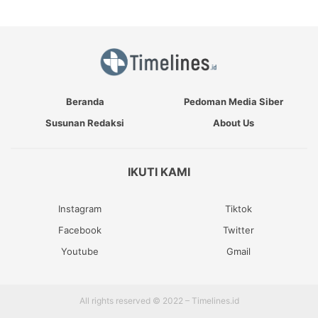
Beranda
Pedoman Media Siber
Susunan Redaksi
About Us
IKUTI KAMI
Instagram
Tiktok
Facebook
Twitter
Youtube
Gmail
All rights reserved © 2022 – Timelines.id