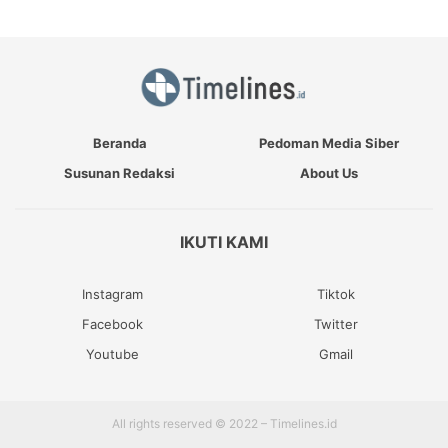
Beranda
Pedoman Media Siber
Susunan Redaksi
About Us
IKUTI KAMI
Instagram
Tiktok
Facebook
Twitter
Youtube
Gmail
All rights reserved © 2022 – Timelines.id