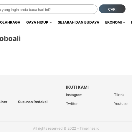
CARI
OLAHRAGA
GAYA HIDUP
SEJARAH DAN BUDAYA
EKONOMI
oboali
IKUTI KAMI
Instagram
Tiktok
iber
Susunan Redaksi
Twitter
Youtube
All rights reserved © 2022 – Timelines.id