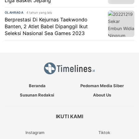
Liga Basket Jepang
4 tahun yang lalu
OLAHRAGA
Berprestasi Di Kejurnas Taekwondo
Banten, 2 Atlet Babel Dipanggil Ikut
Seleksi Nasional Sea Games 2023
Beranda
Pedoman Media Siber
Susunan Redaksi
About Us
IKUTI KAMI
Instagram
Tiktok