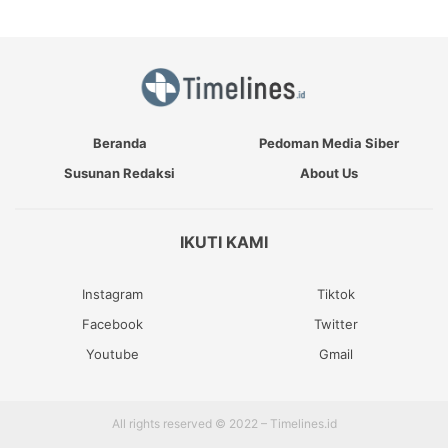
Beranda
Pedoman Media Siber
Susunan Redaksi
About Us
IKUTI KAMI
Instagram
Tiktok
Facebook
Twitter
Youtube
Gmail
All rights reserved © 2022 – Timelines.id