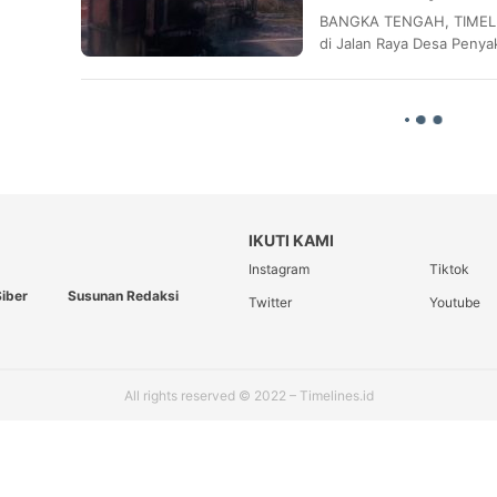
BANGKA TENGAH, TIMELINES
di Jalan Raya Desa Penyak
IKUTI KAMI
Instagram
Tiktok
iber
Susunan Redaksi
Twitter
Youtube
All rights reserved © 2022 – Timelines.id