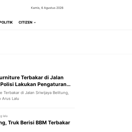
Kamis, 6 Agustus 2026
POLITIK
CITIZEN
rniture Terbakar di Jalan
, Polisi Lakukan Pengaturan
 Terbakar di Jalan Sriwijaya Belitung,
n Arus Lalu
g lalu
g, Truk Berisi BBM Terbakar