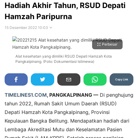
Hadiah Akhir Tahun, RSUD Depati
Hamzah Paripurna
15 Desember 2022 10:03
Perbesar
Alat kesehatan yang dimiliki RSUD Depati Hamzah Kota
Pangkalpinang. (Foto: Dokumentasi Istimewa)
Copy Link
TIMELINES1.COM
, PANGKALPINANG —
Di penghujung
tahun 2022, Rumah Sakit Umum Daerah (RSUD)
Depati Hamzah Kota Pangkalpinang, Provinsi
Kepulauan Bangka Belitung. Mendapatkan hadiah dari
Lembaga Akreditasi Mutu dan Keselamatan Pasien