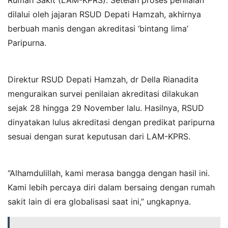
Rumah Sakit (LAM-KPRS). Setelah proses penilaian
dilalui oleh jajaran RSUD Depati Hamzah, akhirnya
berbuah manis dengan akreditasi ‘bintang lima’
Paripurna.
Direktur RSUD Depati Hamzah, dr Della Rianadita
menguraikan survei penilaian akreditasi dilakukan
sejak 28 hingga 29 November lalu. Hasilnya, RSUD
dinyatakan lulus akreditasi dengan predikat paripurna
sesuai dengan surat keputusan dari LAM-KPRS.
“Alhamdulillah, kami merasa bangga dengan hasil ini.
Kami lebih percaya diri dalam bersaing dengan rumah
sakit lain di era globalisasi saat ini,” ungkapnya.