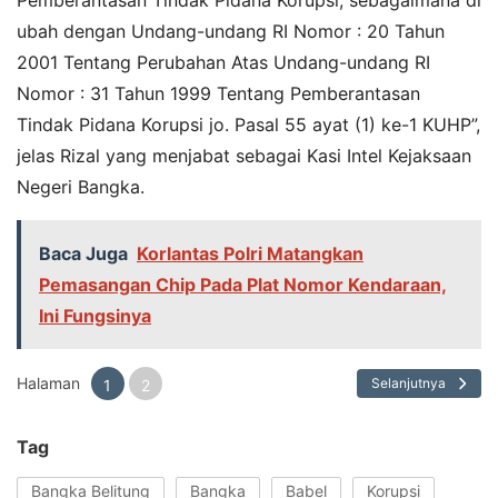
Pemberantasan Tindak Pidana Korupsi, sebagaimana di
ubah dengan Undang-undang RI Nomor : 20 Tahun
2001 Tentang Perubahan Atas Undang-undang RI
Nomor : 31 Tahun 1999 Tentang Pemberantasan
Tindak Pidana Korupsi jo. Pasal 55 ayat (1) ke-1 KUHP”,
jelas Rizal yang menjabat sebagai Kasi Intel Kejaksaan
Negeri Bangka.
Baca Juga
Korlantas Polri Matangkan
Pemasangan Chip Pada Plat Nomor Kendaraan,
Ini Fungsinya
Halaman
Selanjutnya
1
2
Tag
Bangka Belitung
Bangka
Babel
Korupsi