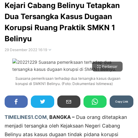
Kejari Cabang Belinyu Tetapkan
Dua Tersangka Kasus Dugaan
Korupsi Ruang Praktik SMKN 1
Belinyu
29 Desember 2022 16:19
Perbesar
Suasana pemeriksaan terhadap dua tersangka kasus dugaan
korupsi di SMKN1 Belinyu. (Foto: Dokumentasi Istimewa)
Copy Link
TIMELINES1.COM,
BANGKA –
Dua orang ditetapkan
menjadi tersangka oleh Kejaksaan Negeri Cabang
Belinyu atas kasus dugaan tindak pidana korupsi