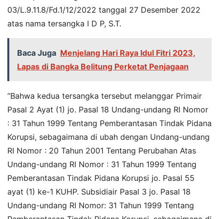
03/L.9.11.8/Fd.1/12/2022 tanggal 27 Desember 2022
atas nama tersangka I D P, S.T.
Baca Juga
Menjelang Hari Raya Idul Fitri 2023,
Lapas di Bangka Belitung Perketat Penjagaan
“Bahwa kedua tersangka tersebut melanggar Primair
Pasal 2 Ayat (1) jo. Pasal 18 Undang-undang RI Nomor
: 31 Tahun 1999 Tentang Pemberantasan Tindak Pidana
Korupsi, sebagaimana di ubah dengan Undang-undang
RI Nomor : 20 Tahun 2001 Tentang Perubahan Atas
Undang-undang RI Nomor : 31 Tahun 1999 Tentang
Pemberantasan Tindak Pidana Korupsi jo. Pasal 55
ayat (1) ke-1 KUHP. Subsidiair Pasal 3 jo. Pasal 18
Undang-undang RI Nomor: 31 Tahun 1999 Tentang