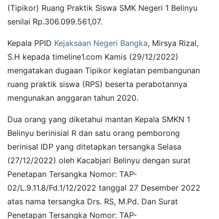
(Tipikor) Ruang Praktik Siswa SMK Negeri 1 Belinyu
senilai Rp.306.099.561,07.
Kepala PPID
Kejaksaan Negeri Bangka
, Mirsya Rizal,
S.H kepada timeline1.com Kamis (29/12/2022)
mengatakan dugaan Tipikor kegiatan pembangunan
ruang praktik siswa (RPS) beserta perabotannya
mengunakan anggaran tahun 2020.
Dua orang yang diketahui mantan Kepala SMKN 1
Belinyu berinisial R dan satu orang pemborong
berinisal IDP yang ditetapkan tersangka Selasa
(27/12/2022) oleh Kacabjari Belinyu dengan surat
Penetapan Tersangka Nomor: TAP-
02/L.9.11.8/Fd.1/12/2022 tanggal 27 Desember 2022
atas nama tersangka Drs. RS, M.Pd. Dan Surat
Penetapan Tersangka Nomor: TAP-