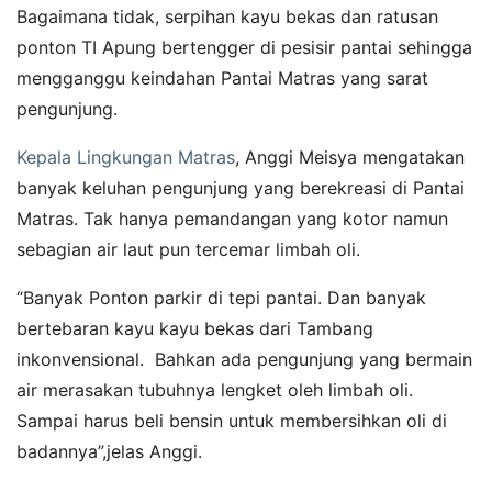
Bagaimana tidak, serpihan kayu bekas dan ratusan
ponton TI Apung bertengger di pesisir pantai sehingga
mengganggu keindahan Pantai Matras yang sarat
pengunjung.
Kepala Lingkungan Matras
, Anggi Meisya mengatakan
banyak keluhan pengunjung yang berekreasi di Pantai
Matras. Tak hanya pemandangan yang kotor namun
sebagian air laut pun tercemar limbah oli.
“Banyak Ponton parkir di tepi pantai. Dan banyak
bertebaran kayu kayu bekas dari Tambang
inkonvensional. Bahkan ada pengunjung yang bermain
air merasakan tubuhnya lengket oleh limbah oli.
Sampai harus beli bensin untuk membersihkan oli di
badannya”,jelas Anggi.