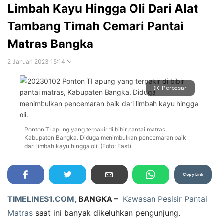
Limbah Kayu Hingga Oli Dari Alat
Tambang Timah Cemari Pantai
Matras Bangka
2 Januari 2023 15:14
Perbesar
Ponton TI apung yang terpakir di bibir pantai matras,
Kabupaten Bangka. Diduga menimbulkan pencemaran baik
dari limbah kayu hingga oli. (Foto: East)
Copy Link
TIMELINES1.COM,
BANGKA –
Kawasan Pesisir Pantai
Matras
saat ini banyak dikeluhkan pengunjung.