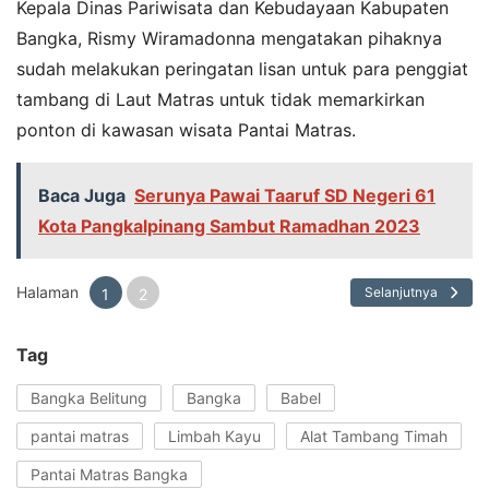
Kepala Dinas Pariwisata dan Kebudayaan Kabupaten
Bangka, Rismy Wiramadonna mengatakan pihaknya
sudah melakukan peringatan lisan untuk para penggiat
tambang di Laut Matras untuk tidak memarkirkan
ponton di kawasan wisata Pantai Matras.
Baca Juga
Serunya Pawai Taaruf SD Negeri 61
Kota Pangkalpinang Sambut Ramadhan 2023
Halaman
Selanjutnya
1
2
Tag
Bangka Belitung
Bangka
Babel
pantai matras
Limbah Kayu
Alat Tambang Timah
Pantai Matras Bangka