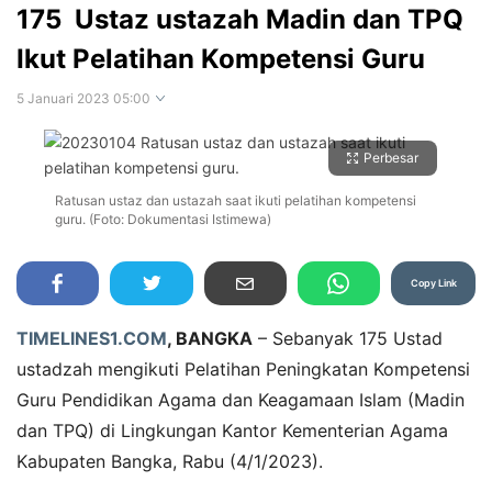
175 Ustaz ustazah Madin dan TPQ
Ikut Pelatihan Kompetensi Guru
5 Januari 2023 05:00
Perbesar
Ratusan ustaz dan ustazah saat ikuti pelatihan kompetensi
guru. (Foto: Dokumentasi Istimewa)
Copy Link
TIMELINES1.COM
, BANGKA
– Sebanyak 175 Ustad
ustadzah mengikuti Pelatihan Peningkatan Kompetensi
Guru Pendidikan Agama dan Keagamaan Islam (Madin
dan TPQ) di Lingkungan Kantor Kementerian Agama
Kabupaten Bangka, Rabu (4/1/2023).