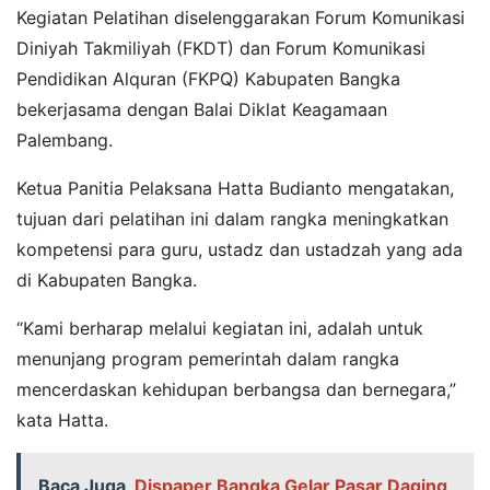
Kegiatan Pelatihan diselenggarakan Forum Komunikasi
Diniyah Takmiliyah (FKDT) dan Forum Komunikasi
Pendidikan Alquran (FKPQ) Kabupaten Bangka
bekerjasama dengan Balai Diklat Keagamaan
Palembang.
Ketua Panitia Pelaksana Hatta Budianto mengatakan,
tujuan dari pelatihan ini dalam rangka meningkatkan
kompetensi para guru, ustadz dan ustadzah yang ada
di Kabupaten Bangka.
“Kami berharap melalui kegiatan ini, adalah untuk
menunjang program pemerintah dalam rangka
mencerdaskan kehidupan berbangsa dan bernegara,”
kata Hatta.
Baca Juga
Dispaper Bangka Gelar Pasar Daging