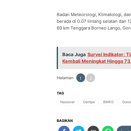
Badan Meteorologi, Klimatologi, d
berada di 0.07 lintang selatan dan 
69 km Tenggara Borneo Lango, Goro
Baca Juga
Survei Indikator: 
Kembali Meningkat Hingga 73
Halaman
1
2
TAG
Nasional
Gempa
BMKG
Goro
BAGIKAN