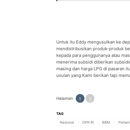
Untuk itu Eddy mengusulkan ke dep
mendistribusikan produk-produk ber
kepada para penggunanya atau mas
menerima subsidi diberikan subsidi
masing dan harga LPG di pasaran itu
usulan yang Kami berikan tapi me
Halaman
1
2
TAG
Nasional
DPR RI
BBM
Pemeri