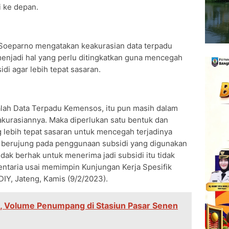
 ke depan.
y Soeparno mengatakan keakurasian data terpadu
enjadi hal yang perlu ditingkatkan guna mencegah
di agar lebih tepat sasaran.
dalah Data Terpadu Kemensos, itu pun masih dalam
eakurasiannya. Maka diperlukan satu bentuk dan
 lebih tepat sasaran untuk mencegah terjadinya
 berujung pada penggunaan subsidi yang digunakan
dak berhak untuk menerima jadi subsidi itu tidak
entaria usai memimpin Kunjungan Kerja Spesifik
IY, Jateng, Kamis (9/2/2023).
23, Volume Penumpang di Stasiun Pasar Senen