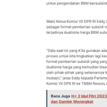
untuk pengendalian BBM bersubsidi
Wakil Ketua Komisi VII DPR RI Edd
sebagai format pemberian subsidi m
terjadinya dualisme harga BBM subsi
“Data saat ini yang Kita gunakan a
proses untuk kita tingkatkan lagi k
format pemberian subsidi yang yang
dualisme harga yang kemudian bisa
oleh pihak-pihak yang sebenarnya ti
mubazir,” jelas Eddy kepada Parlem
Komisi VII DPR RI ke TBBM Rewulu D
Baca Juga
H+ 2 Idul Fitri 20
dan Gambir Meningkat