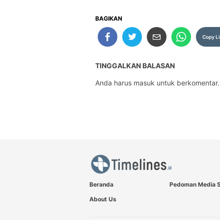
BAGIKAN
Copy L
TINGGALKAN BALASAN
Anda harus
masuk
untuk berkomentar.
Beranda
Pedoman Media S
About Us