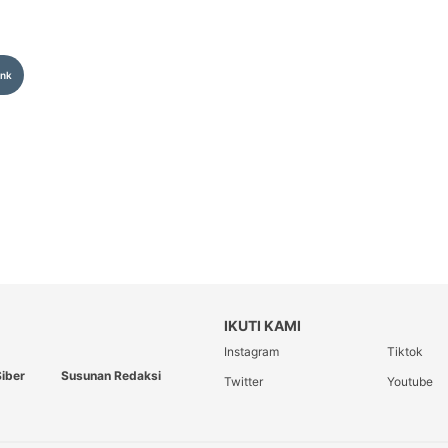
ink
IKUTI KAMI
Instagram
Tiktok
iber
Susunan Redaksi
Twitter
Youtube