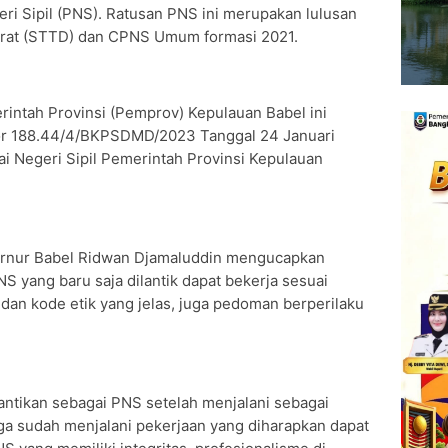
i Sipil (PNS). Ratusan PNS ini merupakan lulusan
Darat (STTD) dan CPNS Umum formasi 2021.
intah Provinsi (Pemprov) Kepulauan Babel ini
or 188.44/4/BKPSDMD/2023 Tanggal 24 Januari
 Negeri Sipil Pemerintah Provinsi Kepulauan
ernur Babel Ridwan Djamaluddin mengucapkan
S yang baru saja dilantik dapat bekerja sesuai
an kode etik yang jelas, juga pedoman berperilaku
antikan sebagai PNS setelah menjalani sebagai
ga sudah menjalani pekerjaan yang diharapkan dapat