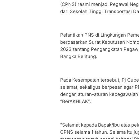
(CPNS) resmi menjadi Pegawai Neger
dari Sekolah Tinggi Transportasi 
Pelantikan PNS di Lingkungan Pemer
berdasarkan Surat Keputusan Nom
2023 tentang Pengangkatan Pegawai
Bangka Belitung.
Pada Kesempatan tersebut, Pj Gub
selamat, sekaligus berpesan agar PN
dengan aturan-aturan kepegawaian d
“BerAKHLAK”.
“Selamat kepada Bapak/Ibu atas pel
CPNS selama 1 tahun. Selama itu ju