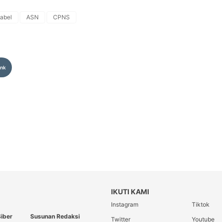
abel
ASN
CPNS
ink
IKUTI KAMI
Instagram
Tiktok
iber
Susunan Redaksi
Twitter
Youtube