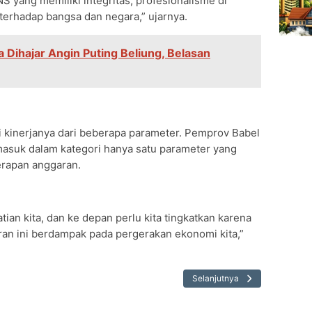
yang memiliki integritas, profesionalisme di
 terhadap bangsa dan negara,” ujarnya.
 Dihajar Angin Puting Beliung, Belasan
i kinerjanya dari beberapa parameter. Pemprov Babel
masuk dalam kategori hanya satu parameter yang
yerapan anggaran.
tian kita, dan ke depan perlu kita tingkatkan karena
an ini berdampak pada pergerakan ekonomi kita,”
Selanjutnya