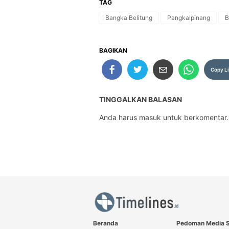
TAG
Bangka Belitung
Pangkalpinang
B
BAGIKAN
Copy L
TINGGALKAN BALASAN
Anda harus
masuk
untuk berkomentar.
Beranda
Pedoman Media S