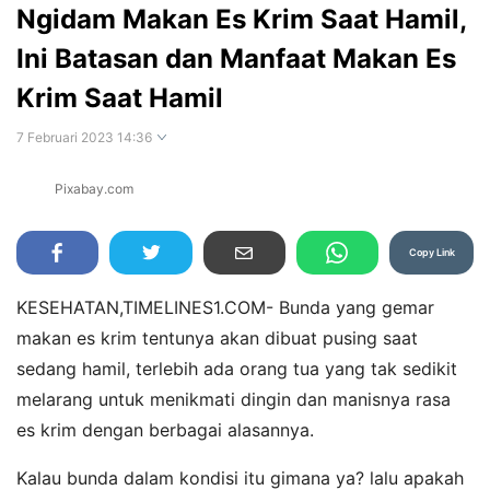
Ngidam Makan Es Krim Saat Hamil,
Ini Batasan dan Manfaat Makan Es
Krim Saat Hamil
7 Februari 2023 14:36
Pixabay.com
Perbesar
Copy Link
KESEHATAN,TIMELINES1.COM- Bunda yang gemar
makan es krim tentunya akan dibuat pusing saat
sedang hamil, terlebih ada orang tua yang tak sedikit
melarang untuk menikmati dingin dan manisnya rasa
es krim dengan berbagai alasannya.
Kalau bunda dalam kondisi itu gimana ya? lalu apakah