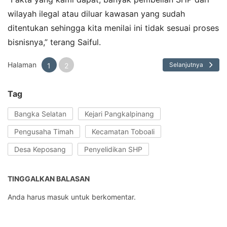
wilayah ilegal atau diluar kawasan yang sudah
ditentukan sehingga kita menilai ini tidak sesuai proses
bisnisnya,” terang Saiful.
Halaman
Selanjutnya
1
2
Tag
Bangka Selatan
Kejari Pangkalpinang
Pengusaha Timah
Kecamatan Toboali
Desa Keposang
Penyelidikan SHP
TINGGALKAN BALASAN
Anda harus
masuk
untuk berkomentar.