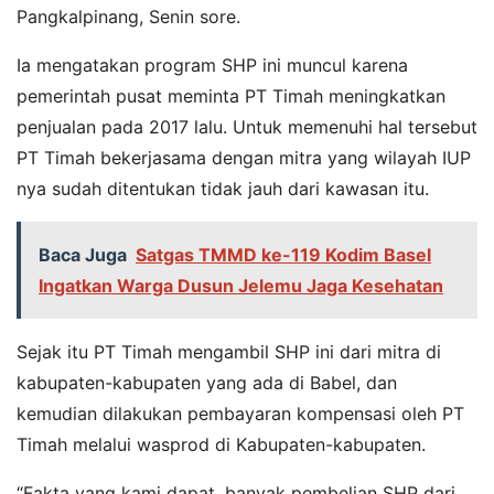
Pangkalpinang, Senin sore.
Ia mengatakan program SHP ini muncul karena
pemerintah pusat meminta PT Timah meningkatkan
penjualan pada 2017 lalu. Untuk memenuhi hal tersebut
PT Timah bekerjasama dengan mitra yang wilayah IUP
nya sudah ditentukan tidak jauh dari kawasan itu.
Baca Juga
Satgas TMMD ke-119 Kodim Basel
Ingatkan Warga Dusun Jelemu Jaga Kesehatan
Sejak itu PT Timah mengambil SHP ini dari mitra di
kabupaten-kabupaten yang ada di Babel, dan
kemudian dilakukan pembayaran kompensasi oleh PT
Timah melalui wasprod di Kabupaten-kabupaten.
“Fakta yang kami dapat, banyak pembelian SHP dari