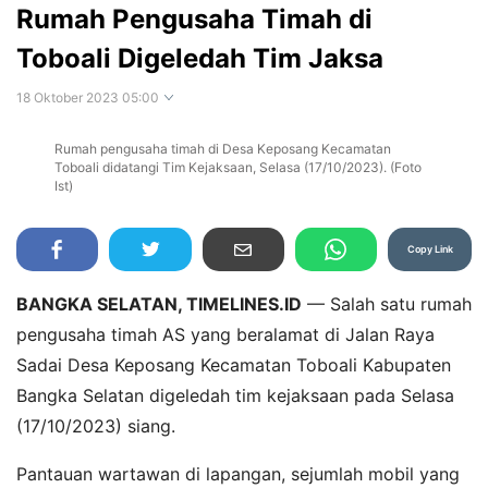
Rumah Pengusaha Timah di
Toboali Digeledah Tim Jaksa
18 Oktober 2023 05:00
Rumah pengusaha timah di Desa Keposang Kecamatan
Perbesar
Toboali didatangi Tim Kejaksaan, Selasa (17/10/2023). (Foto
Ist)
Copy Link
BANGKA SELATAN, TIMELINES.ID
— Salah satu rumah
pengusaha timah AS yang beralamat di Jalan Raya
Sadai Desa Keposang Kecamatan Toboali Kabupaten
Bangka Selatan digeledah tim kejaksaan pada Selasa
(17/10/2023) siang.
Pantauan wartawan di lapangan, sejumlah mobil yang