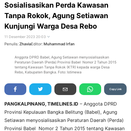
Sosialisasikan Perda Kawasan
Tanpa Rokok, Agung Setiawan
Kunjungi Warga Desa Rebo
11 Desember 2023 20:03
Penulis:
Zhavia
Editor:
Muhammad Irfan
Anggota DPRD Babel, Agung Setiawan menyosialisasikan
Perbesar
Peraturan Daerah (Perda) Provinsi Babel Nomor 2 Tahun 2015
tentang Kawasan Tanpa Rokok (KTR) kepada warga Desa
Rebo, Kabupaten Bangka. Foto: Istimewa
Copy Link
PANGKALPINANG, TIMELINES.ID
– Anggota DPRD
Provinsi Kepulauan Bangka Belitung (Babel), Agung
Setiawan menyosialisasikan Peraturan Daerah (Perda)
Provinsi Babel Nomor 2 Tahun 2015 tentang Kawasan