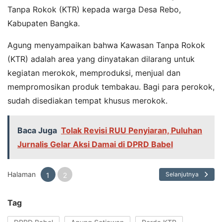
Tanpa Rokok (KTR) kepada warga Desa Rebo,
Kabupaten Bangka.
Agung menyampaikan bahwa Kawasan Tanpa Rokok
(KTR) adalah area yang dinyatakan dilarang untuk
kegiatan merokok, memproduksi, menjual dan
mempromosikan produk tembakau. Bagi para perokok,
sudah disediakan tempat khusus merokok.
Baca Juga
Tolak Revisi RUU Penyiaran, Puluhan
Jurnalis Gelar Aksi Damai di DPRD Babel
Halaman
Selanjutnya
1
2
Tag