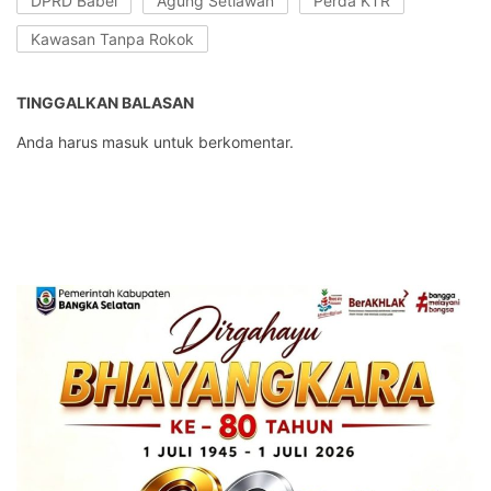
DPRD Babel
Agung Setiawan
Perda KTR
Kawasan Tanpa Rokok
TINGGALKAN BALASAN
Anda harus
masuk
untuk berkomentar.