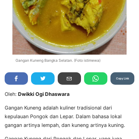
Gangan Kuneng Bangka Selatan. (Foto istimewa)
Copy Link
Oleh:
Dwikki Ogi Dhaswara
Gangan Kuneng adalah kuliner tradisional dari
kepulauan Pongok dan Lepar. Dalam bahasa lokal
gangan artinya lempah, dan kuneng artinya kuning.
Gangan Kuneng dari Pongok dan Lepar, yang juga