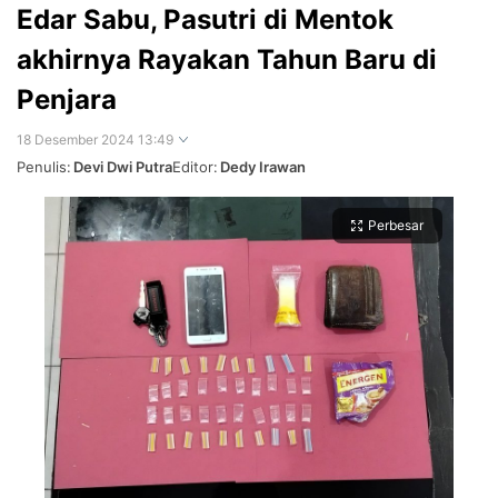
Edar Sabu, Pasutri di Mentok
akhirnya Rayakan Tahun Baru di
Penjara
18 Desember 2024 13:49
Penulis:
Devi Dwi Putra
Editor:
Dedy Irawan
Perbesar