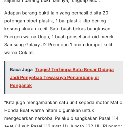
sejumlah barang bukti lainnya,” ungkap Budi.
Adapun barang bukti lain yang berhasil disita 20
potongan pipet plastik, 1 bal plastik klip bening
kosong ukuran kecil. Satu buah bekas bungkusan
Energen warna Ungu, 1 buah ponsel android merek
Samsung Galaxy J2 Prem dan 1 buah dompet kulit
warna Coklat.
Baca Juga
Tragis! Tertimpa Batu Besar Diduga
Jadi Penyebab Tewasnya Penambang di
Penganak
“Kita juga mengamankan satu unit sepeda motor Matic
Honda Beat warna hitam digunakan untuk
mengedarkan narkoba. Pelaku disangkakan Pasal 114
ayat (1) sub Pasal 112 ayat (1) Juncto 132 UU RI nomor