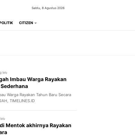
Sabtu, 8 Agustus 2026
POLITIK
CITIZEN
 lalu
ngah Imbau Warga Rayakan
 Sederhana
bau Warga Rayakan Tahun Baru Secara
AH, TIMELINES.ID
lalu
 di Mentok akhirnya Rayakan
ara