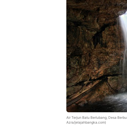
Air Terjun Batu Berlubang, Desa Berbu
Azra/jelajahbangka.com)