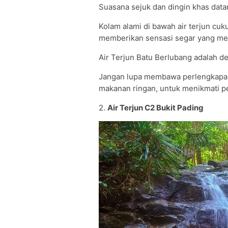
Suasana sejuk dan dingin khas datar
Kolam alami di bawah air terjun cu
memberikan sensasi segar yang m
Air Terjun Batu Berlubang adalah de
Jangan lupa membawa perlengkapan
makanan ringan, untuk menikmati p
2.
Air Terjun C2 Bukit Pading