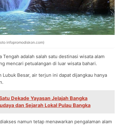
Foto infopromodiskon.com)
a Tengah adalah salah satu destinasi wisata alam
g mencari petualangan di luar wisata bahari.
Lubuk Besar, air terjun ini dapat dijangkau hanya
n.
 Satu Dekade Yayasan Jelajah Bangka
Budaya dan Sejarah Lokal Pulau Bangka
 diakses namun tetap menawarkan pengalaman alam