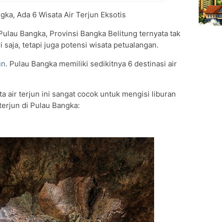
ka, Ada 6 Wisata Air Terjun Eksotis
Pulau Bangka, Provinsi Bangka Belitung ternyata tak
 saja, tetapi juga potensi wisata petualangan.
un
. Pulau Bangka memiliki sedikitnya 6 destinasi air
 air terjun ini sangat cocok untuk mengisi liburan
r terjun di Pulau Bangka: