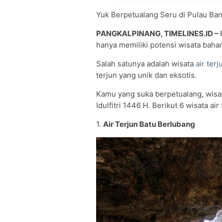
Yuk Berpetualang Seru di Pulau Bang
PANGKALPINANG, TIMELINES.ID –
hanya memiliki potensi wisata bahari
Salah satunya adalah wisata
air terj
terjun yang unik dan eksotis.
Kamu yang suka berpetualang, wisata
Idulfitri 1446 H. Berikut 6 wisata ai
1.
Air Terjun Batu Berlubang