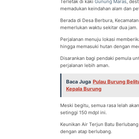
Terletak di kaki
Gunung Maras
, des
memadukan keindahan alam dan pet
Berada di Desa Berbura, Kecamatan R
memerlukan waktu sekitar dua jam.
Perjalanan menuju lokasi memberik
hingga memasuki hutan dengan med
Disarankan bagi pendaki pemula un
perjalanan lebih aman.
Baca Juga
Pulau Burung Belit
Kepala Burung
Meski begitu, semua rasa lelah akan
setinggi 150 mdpl ini.
Keunikan Air Terjun Batu Berlubang 
dengan atap berlubang.