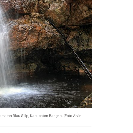
amatan Riau Silip, Kabupaten Bangka. (Foto Alvin