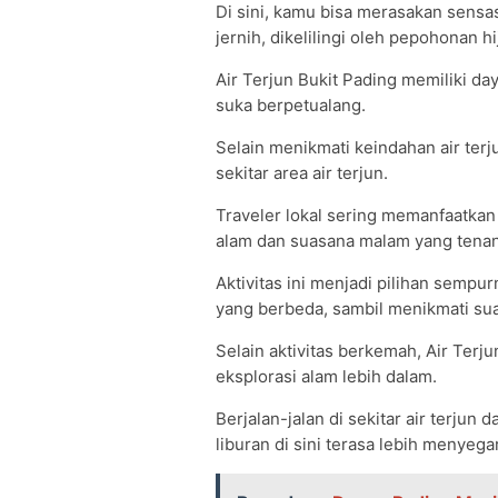
Di sini, kamu bisa merasakan sensa
jernih, dikelilingi oleh pepohonan
Air Terjun Bukit Pading memiliki day
suka berpetualang.
Selain menikmati keindahan air ter
sekitar area air terjun.
Traveler lokal sering memanfaatkan
alam dan suasana malam yang tena
Aktivitas ini menjadi pilihan semp
yang berbeda, sambil menikmati sua
Selain aktivitas berkemah, Air Ter
eksplorasi alam lebih dalam.
Berjalan-jalan di sekitar air terju
liburan di sini terasa lebih menyega