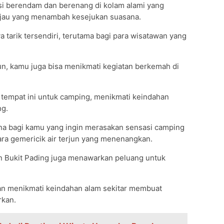
si berendam dan berenang di kolam alami yang
 hijau yang menambah kesejukan suasana.
a tarik tersendiri, terutama bagi para wisatawan yang
jun, kamu juga bisa menikmati kegiatan berkemah di
 tempat ini untuk camping, menikmati keindahan
ng.
urna bagi kamu yang ingin merasakan sensasi camping
ra gemericik air terjun yang menenangkan.
jun Bukit Pading juga menawarkan peluang untuk
n dan menikmati keindahan alam sekitar membuat
rkan.