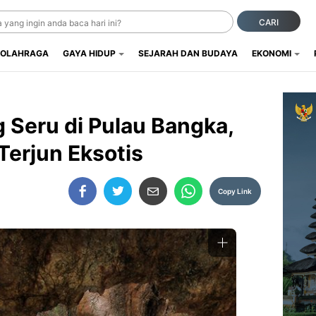
CARI
OLAHRAGA
GAYA HIDUP
SEJARAH DAN BUDAYA
EKONOMI
 Seru di Pulau Bangka,
Terjun Eksotis
Copy Link