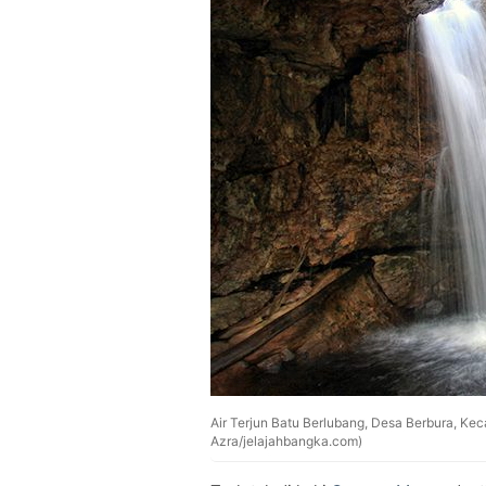
Air Terjun Batu Berlubang, Desa Berbura, Kec
Azra/jelajahbangka.com)