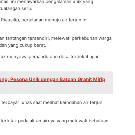
tinasi ini menawarkan pengalaman unik yang
ualangan seru.
iausilip, perjalanan menuju air terjun ini
an tantangan tersendiri, melewati perkebunan warga
an yang cukup berat.
tuk menyewa pemandu dari desa terdekat agar
ung: Pesona Unik dengan Batuan Granit Mirip
 terbayar lunas saat melihat keindahan air terjun
terletak pada aliran airnya yang melewati bebatuan