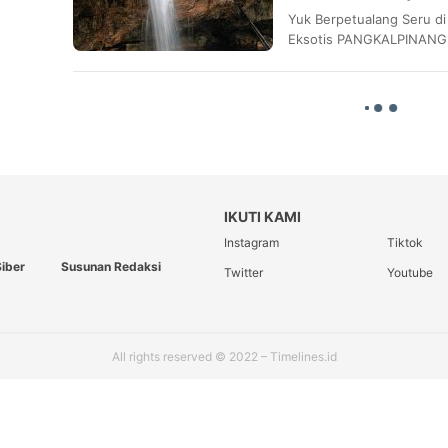
Yuk Berpetualang Seru di
Eksotis PANGKALPINANG,
IKUTI KAMI
Instagram
Tiktok
iber
Susunan Redaksi
Twitter
Youtube
All rights reserved © 2022 – Timelines.id