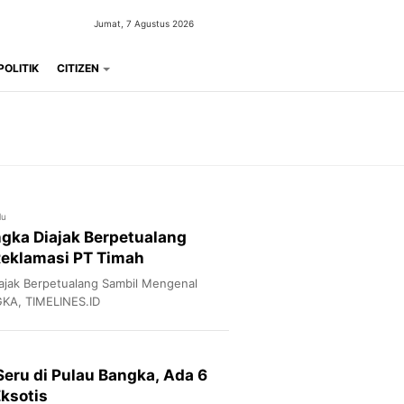
Jumat, 7 Agustus 2026
POLITIK
CITIZEN
lu
angka Diajak Berpetualang
Reklamasi PT Timah
Diajak Berpetualang Sambil Mengenal
GKA, TIMELINES.ID
eru di Pulau Bangka, Ada 6
Eksotis