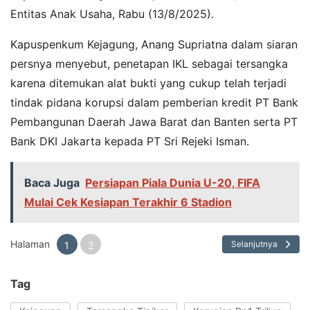
Entitas Anak Usaha, Rabu (13/8/2025).
Kapuspenkum Kejagung, Anang Supriatna dalam siaran
persnya menyebut, penetapan IKL sebagai tersangka
karena ditemukan alat bukti yang cukup telah terjadi
tindak pidana korupsi dalam pemberian kredit PT Bank
Pembangunan Daerah Jawa Barat dan Banten serta PT
Bank DKI Jakarta kepada PT Sri Rejeki Isman.
Baca Juga
Persiapan Piala Dunia U-20, FIFA
Mulai Cek Kesiapan Terakhir 6 Stadion
Halaman
Selanjutnya
1
2
Tag