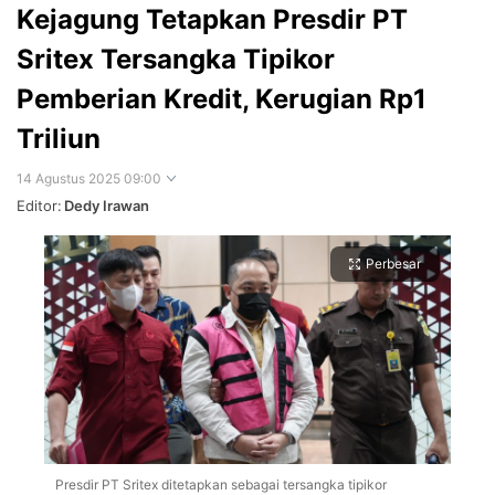
Kejagung Tetapkan Presdir PT
Sritex Tersangka Tipikor
Pemberian Kredit, Kerugian Rp1
Triliun
14 Agustus 2025 09:00
Editor:
Dedy Irawan
Perbesar
Presdir PT Sritex ditetapkan sebagai tersangka tipikor