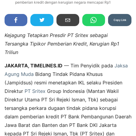
pemberian kredit dengan kerugian negara mencapai Rp1
Copy Link
Kejagung Tetapkan Presdir PT Sritex sebagai
Tersangka Tipikor Pemberian Kredit, Kerugian Rp1
Triliun
JAKARTA, TIMELINES.ID
— Tim Penyidik pada
Jaksa
Agung Muda
Bidang Tindak Pidana Khusus
(Jampidsus) resmi menetapkan IKL selaku Presiden
Direktur
PT Sritex
Group Indonesia (Mantan Wakil
Direktur Utama PT Sri Rejeki Isman, Tbk) sebagai
tersangka perkara dugaan tindak pidana korupsi
dalam pemberian kredit PT Bank Pembangunan Daerah
Jawa Barat dan Banten dan PT Bank DKI Jakarta
kepada PT Sri Rejeki Isman, Tbk (PT Sritex) dan