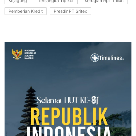
Kejagung
Tersangka Tipikor
Kerugian Rp1 Triliun
Pemberian Kredit
Presdir PT Sritex