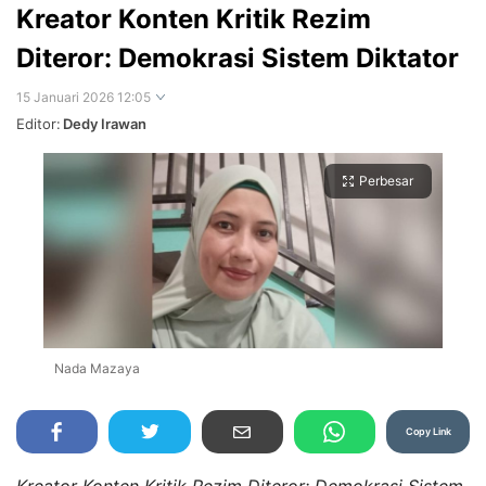
Kreator Konten Kritik Rezim
Diteror: Demokrasi Sistem Diktator
15 Januari 2026 12:05
Editor:
Dedy Irawan
Perbesar
Nada Mazaya
Copy Link
Kreator Konten Kritik Rezim Diteror: Demokrasi Sistem