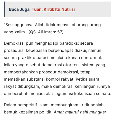
Baca Juga
Tuan, Kritik Itu Nutrisi
“Sesungguhnya Allah tidak menyukai orang-orang
yang zalim.” (QS. Ali Imran: 57)
Demokrasi pun menghadapi paradoks: secara
prosedural kebebasan berpendapat diakui, namun
secara praktik dibatasi melalui tekanan nonformal.
Inilah yang disebut demokrasi otoriter—sistem yang
mempertahankan prosedur demokrasi, tetapi
mematikan substansi kontrol rakyat. Ketika suara
rakyat dibungkam, maka demokrasi kehilangan ruhnya
dan berubah menjadi alat legitimasi kekuasaan semata.
Dalam perspektif Islam, membungkam kritik adalah
bentuk kezaliman politik.
Amar makruf nahi mungkar