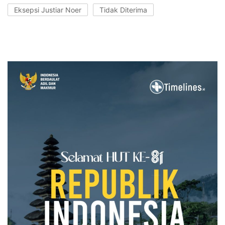
Eksepsi Justiar Noer
Tidak Diterima