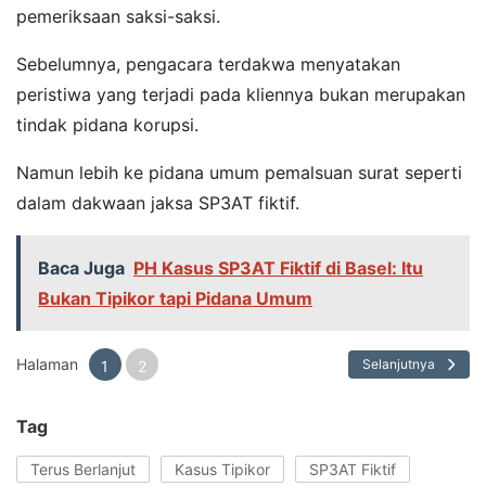
pemeriksaan saksi-saksi.
Sebelumnya, pengacara terdakwa menyatakan
peristiwa yang terjadi pada kliennya bukan merupakan
tindak pidana korupsi.
Namun lebih ke pidana umum pemalsuan surat seperti
dalam dakwaan jaksa SP3AT fiktif.
Baca Juga
PH Kasus SP3AT Fiktif di Basel: Itu
Bukan Tipikor tapi Pidana Umum
Halaman
Selanjutnya
1
2
Tag
Terus Berlanjut
Kasus Tipikor
SP3AT Fiktif