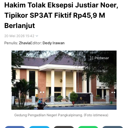
Hakim Tolak Eksepsi Justiar Noer,
Tipikor SP3AT Fiktif Rp45,9 M
Berlanjut
20 Mei 2026 15:42
Penulis:
Zhavia
Editor:
Dedy Irawan
Perbesar
Gedung Pengadilan Negeri Pangkalpinang. (Foto istimewa)