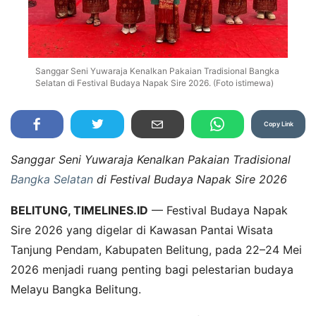
Sanggar Seni Yuwaraja Kenalkan Pakaian Tradisional Bangka
Selatan di Festival Budaya Napak Sire 2026. (Foto istimewa)
Copy Link
Sanggar Seni Yuwaraja Kenalkan Pakaian Tradisional
Bangka Selatan
di Festival Budaya Napak Sire 2026
BELITUNG, TIMELINES.ID
— Festival Budaya Napak
Sire 2026 yang digelar di Kawasan Pantai Wisata
Tanjung Pendam, Kabupaten Belitung, pada 22–24 Mei
2026 menjadi ruang penting bagi pelestarian budaya
Melayu Bangka Belitung.