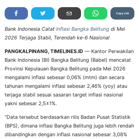
Copy Link
Bank Indonesia Catat
Inflasi Bangka Belitung
di Mei
2026 Terjaga Stabil, Terendah ke-6 Nasional
PANGKALPINANG, TIMELINES.ID
— Kantor Perwakilan
Bank Indonesia (BI) Bangka Belitung (Babel) mencatat
Provinsi Kepulauan Bangka Belitung pada Mei 2026
mengalami inflasi sebesar 0,06% (mtm) dan secara
tahunan mengalami inflasi sebesar 2,46% (yoy) atau
terjaga stabil sesuai sasaran target inflasi nasional
yakni sebesar 2,5±1%.
“Data tersebut berdasarkan rilis Badan Pusat Statistik
(BPS), dimana inflasi Bangka Belitung juga lebih rendah
dibandingkan dengan inflasi nasional sebesar 3,08%