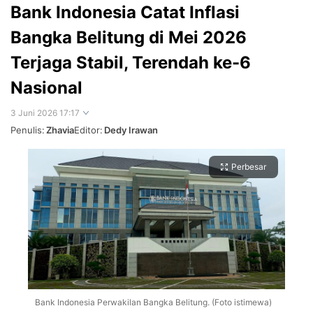
Bank Indonesia Catat Inflasi
Bangka Belitung di Mei 2026
Terjaga Stabil, Terendah ke-6
Nasional
3 Juni 2026 17:17
Penulis:
Zhavia
Editor:
Dedy Irawan
Perbesar
Bank Indonesia Perwakilan Bangka Belitung. (Foto istimewa)