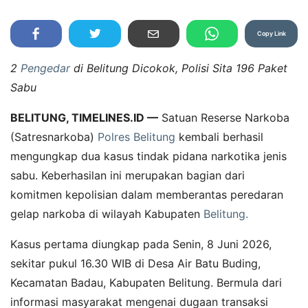
Copy Link
2
Pengedar
di Belitung Dicokok, Polisi Sita 196 Paket
Sabu
BELITUNG, TIMELINES.ID —
Satuan Reserse Narkoba
(Satresnarkoba)
Polres Belitung
kembali berhasil
mengungkap dua kasus tindak pidana narkotika jenis
sabu. Keberhasilan ini merupakan bagian dari
komitmen kepolisian dalam memberantas peredaran
gelap narkoba di wilayah Kabupaten
Belitung.
Kasus pertama diungkap pada Senin, 8 Juni 2026,
sekitar pukul 16.30 WIB di Desa Air Batu Buding,
Kecamatan Badau, Kabupaten Belitung. Bermula dari
informasi masyarakat mengenai dugaan transaksi