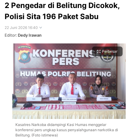
2 Pengedar di Belitung Dicokok,
Polisi Sita 196 Paket Sabu
22 Juni 2026 16:40
Editor:
Dedy Irawan
Perbesar
Kasatres Narkoba didampingi Kasi Humas menggelar
konferensi pers ungkap kasus penyalahgunaan narkotika di
Belitung. (Foto istimewa)