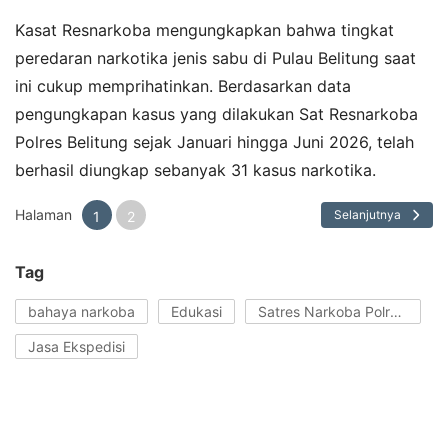
Kasat Resnarkoba mengungkapkan bahwa tingkat
peredaran narkotika jenis sabu di Pulau Belitung saat
ini cukup memprihatinkan. Berdasarkan data
pengungkapan kasus yang dilakukan Sat Resnarkoba
Polres Belitung sejak Januari hingga Juni 2026, telah
berhasil diungkap sebanyak 31 kasus narkotika.
Halaman
Selanjutnya
1
2
Tag
bahaya narkoba
Edukasi
Satres Narkoba Polres Belitung
Jasa Ekspedisi