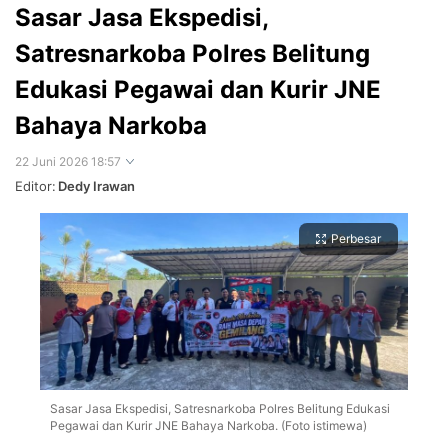
Sasar Jasa Ekspedisi,
Satresnarkoba Polres Belitung
Edukasi Pegawai dan Kurir JNE
Bahaya Narkoba
22 Juni 2026 18:57
Editor:
Dedy Irawan
Perbesar
Sasar Jasa Ekspedisi, Satresnarkoba Polres Belitung Edukasi
Pegawai dan Kurir JNE Bahaya Narkoba. (Foto istimewa)