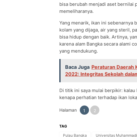
bisa berubah menjadi aset bernilai 
memeliharanya.
Yang menarik, ikan ini sebenarnya 
kolam yang dijaga, air yang steril, p
bisa hidup dengan baik. Artinya, 
karena alam Bangka secara alami co
yang mendukung.
Baca Juga
Peraturan Daerah 
2022: Integritas Sekolah dal
Di titik ini saya mulai berpikir: kala
kenapa perhatian terhadap ikan lokal
Halaman
1
2
TAG
Pulau Bangka