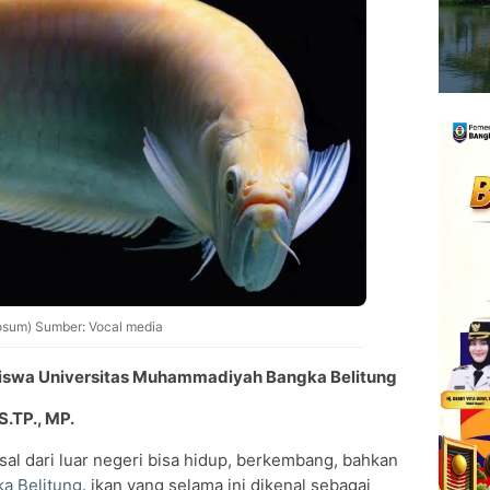
hosum) Sumber: Vocal media
iswa Universitas Muhammadiyah Bangka Belitung
S.TP., MP.
al dari luar negeri bisa hidup, berkembang, bahkan
a Belitung
. ikan yang selama ini dikenal sebagai