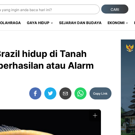
CARI
OLAHRAGA
GAYA HIDUP
SEJARAH DAN BUDAYA
EKONOMI
razil hidup di Tanah
berhasilan atau Alarm
Copy Link