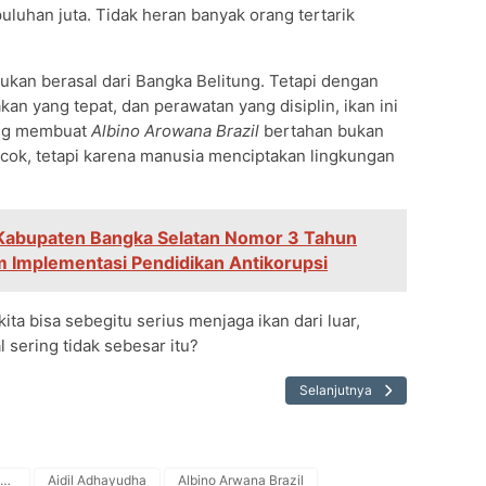
puluhan juta. Tidak heran banyak orang tertarik
bukan berasal dari Bangka Belitung. Tetapi dengan
akan yang tepat, dan perawatan yang disiplin, ikan ini
yang membuat
Albino Arowana Brazil
bertahan bukan
cok, tetapi karena manusia menciptakan lingkungan
Kabupaten Bangka Selatan Nomor 3 Tahun
am Implementasi Pendidikan Antikorupsi
u kita bisa sebegitu serius menjaga ikan dari luar,
 sering tidak sebesar itu?
Selanjutnya
Universitas Muhammadiyah Bangka Belitung
Aidil Adhayudha
Albino Arwana Brazil