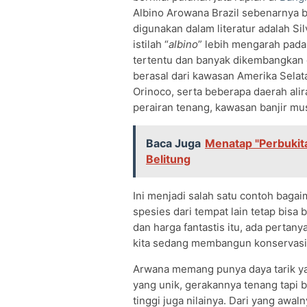
Albino Arowana Brazil sebenarnya b
digunakan dalam literatur adalah S
istilah “
albino
” lebih mengarah pada
tertentu dan banyak dikembangkan d
berasal dari kawasan Amerika Sela
Orinoco, serta beberapa daerah alir
perairan tenang, kawasan banjir mu
Baca Juga
Menatap "Perbukit
Belitung
Ini menjadi salah satu contoh bag
spesies dari tempat lain tetap bisa 
dan harga fantastis itu, ada pert
kita sedang membangun konservasi,
Arwana memang punya daya tarik yan
yang unik, gerakannya tenang tapi 
tinggi juga nilainya. Dari yang awa