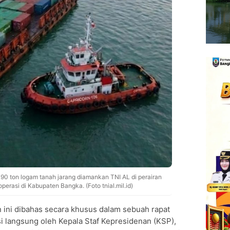
390 ton logam tanah jarang diamankan TNI AL di perairan
erasi di Kabupaten Bangka. (Foto tnial.mil.id)
n ini dibahas secara khusus dalam sebuah rapat
asi langsung oleh Kepala Staf Kepresidenan (KSP),