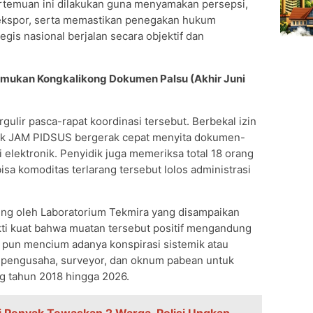
temuan ini dilakukan guna menyamakan persepsi,
 ekspor, serta memastikan penegakan hukum
egis nasional berjalan secara objektif dan
Temukan Kongkalikong Dokumen Palsu (Akhir Juni
ulir pasca-rapat koordinasi tersebut. Berbekal izin
dik JAM PIDSUS bergerak cepat menyita dokumen-
 elektronik. Penyidik juga memeriksa total 18 orang
a komoditas terlarang tersebut lolos administrasi
ding oleh Laboratorium Tekmira yang disampaikan
kti kuat bahwa muatan tersebut positif mengandung
 pun mencium adanya konspirasi sistemik atau
k pengusaha, surveyor, dan oknum pabean untuk
g tahun 2018 hingga 2026.