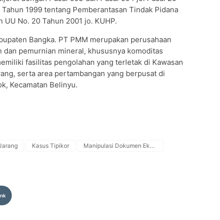
 31 Tahun 1999 tentang Pemberantasan Tindak Pidana
 UU No. 20 Tahun 2001 jo. KUHP.
abupaten Bangka. PT PMM merupakan perusahaan
n dan pemurnian mineral, khususnya komoditas
emiliki fasilitas pengolahan yang terletak di Kawasan
wang, serta area pertambangan yang berpusat di
ok, Kecamatan Belinyu.
Jarang
Kasus Tipikor
Manipulasi Dokumen Ekspor
ink