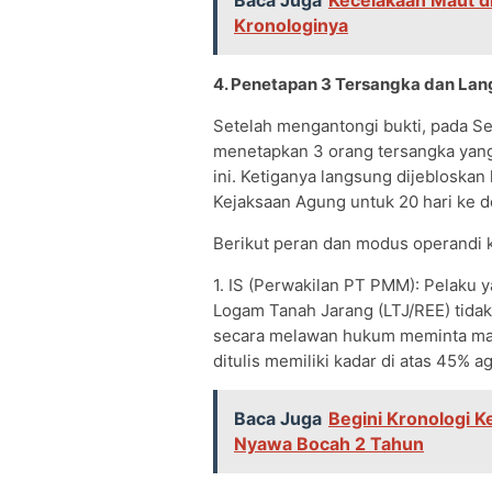
Baca Juga
Kecelakaan Maut d
Kronologinya
4. Penetapan 3 Tersangka dan Lang
Setelah mengantongi bukti, pada Se
menetapkan 3 orang tersangka yang 
ini. Ketiganya langsung dijeblosk
Kejaksaan Agung untuk 20 hari ke d
Berikut peran dan modus operandi k
1. IS (Perwakilan PT PMM): Pelaku
Logam Tanah Jarang (LTJ/REE) tidak
secara melawan hukum meminta man
ditulis memiliki kadar di atas 45% a
Baca Juga
Begini Kronologi 
Nyawa Bocah 2 Tahun