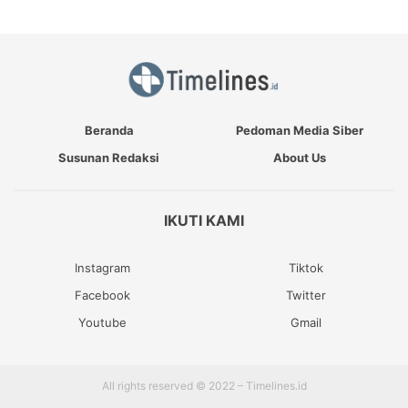
Beranda
Pedoman Media Siber
Susunan Redaksi
About Us
IKUTI KAMI
Instagram
Tiktok
Facebook
Twitter
Youtube
Gmail
All rights reserved © 2022 – Timelines.id