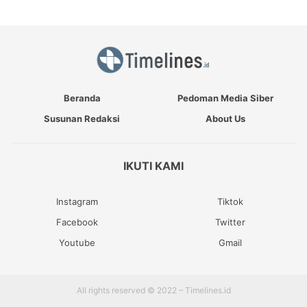
Beranda
Pedoman Media Siber
Susunan Redaksi
About Us
IKUTI KAMI
Instagram
Tiktok
Facebook
Twitter
Youtube
Gmail
All rights reserved © 2022 – Timelines.id