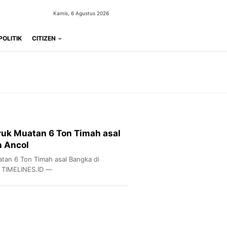
Kamis, 6 Agustus 2026
POLITIK
CITIZEN
uk Muatan 6 Ton Timah asal
n Ancol
tan 6 Ton Timah asal Bangka di
 TIMELINES.ID —