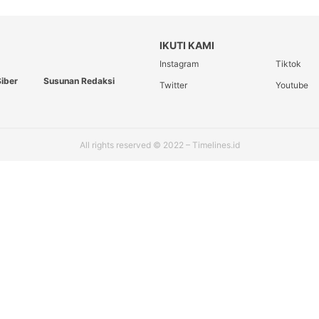
IKUTI KAMI
Instagram
Tiktok
iber
Susunan Redaksi
Twitter
Youtube
All rights reserved © 2022 – Timelines.id