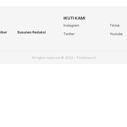
IKUTI KAMI
Instagram
Tiktok
iber
Susunan Redaksi
Twitter
Youtube
All rights reserved © 2022 – Timelines.id