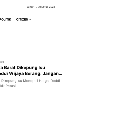
Jumat, 7 Agustus 2026
POLITIK
CITIZEN
lalu
a Barat Dikepung Isu
eddi Wijaya Berang: Jangan
!
t Dikepung Isu Monopoli Harga, Deddi
kik Petani