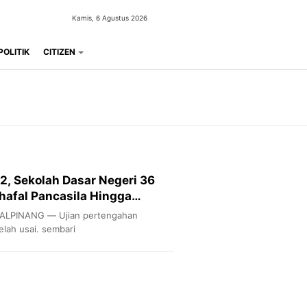
Kamis, 6 Agustus 2026
POLITIK
CITIZEN
2, Sekolah Dasar Negeri 36
afal Pancasila Hingga
ALPINANG — Ujian pertengahan
elah usai. sembari