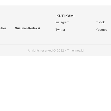
IKUTI KAMI
Instagram
Tiktok
iber
Susunan Redaksi
Twitter
Youtube
All rights reserved © 2022 – Timelines.id